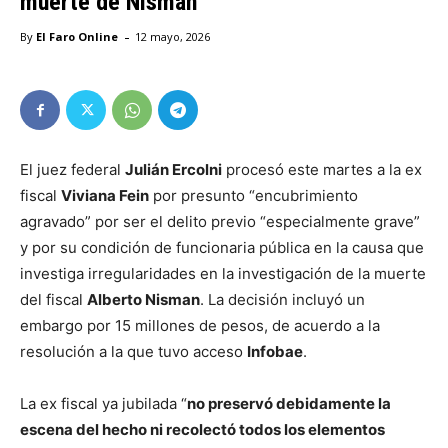
muerte de Nisman
-
By
El Faro Online
12 mayo, 2026
El juez federal
Julián Ercolni
procesó este martes a la ex
fiscal
Viviana Fein
por presunto “encubrimiento
agravado” por ser el delito previo “especialmente grave”
y por su condición de funcionaria pública en la causa que
investiga irregularidades en la investigación de la muerte
del fiscal
Alberto Nisman
. La decisión incluyó un
embargo por 15 millones de pesos, de acuerdo a la
resolución a la que tuvo acceso
Infobae
.
La ex fiscal ya jubilada “
no preservó debidamente la
escena del hecho ni recolectó todos los elementos