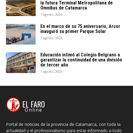
la futura Terminal Metropolitana de
Ómnibus de Catamarca
7 agosto, 2026
En el marco de su 75 aniversario, Arcor
inauguró su primer Parque Solar
7 agosto, 2026
Educación intimó al Colegio Belgrano a
garantizar la continuidad de una división
de tercer año
7 agosto, 2026
EL FARO
Online
Portal de noticias de la provincia de Catamarca, con toda la
actualidad y el profesionalismo para estar informado a todo