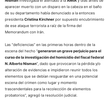
Nisman
investigaba el atentado a la
AMIA
y días antes de
aparecer muerto con un disparo en la cabeza en el baño
de su departamento había denunciado a la entonces
presidenta
Cristina Kirchner
por supuesto encubrimiento
de ese ataque terrorista a raíz de la firma del
Memorandum con Irán.
Las “deficiencias” en las primeras horas dentro de la
escena del hecho “
generaron un grave perjuicio para el
curso de la investigación del homicidio del fiscal federal
N. Alberto Nisman
”, dado que provocaron la pérdida y/o
alteración de evidencias e impidieron reunir todos los
elementos que se debían resguardar en una potencial
escena del crimen como lugar y momento
trascendentales para la recolección de elementos
probatorios”, agregó la resolución judicial.