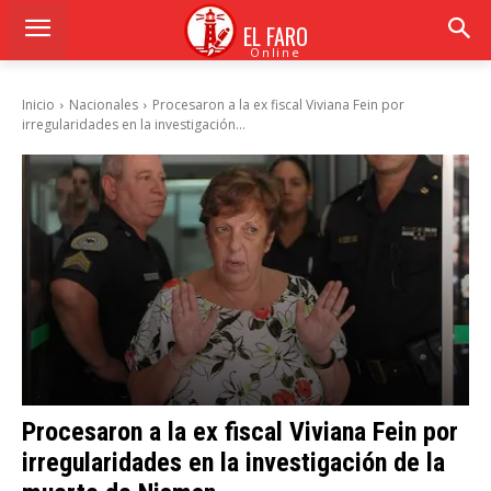
EL FARO
Online
Inicio
Nacionales
Procesaron a la ex fiscal Viviana Fein por
irregularidades en la investigación...
Procesaron a la ex fiscal Viviana Fein por
irregularidades en la investigación de la