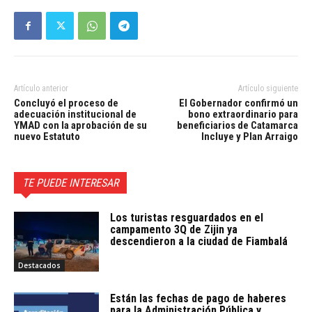
Artículo anterior
Artículo siguiente
Concluyó el proceso de
El Gobernador confirmó un
adecuación institucional de
bono extraordinario para
YMAD con la aprobación de su
beneficiarios de Catamarca
nuevo Estatuto
Incluye y Plan Arraigo
TE PUEDE INTERESAR
Los turistas resguardados en el
campamento 3Q de Zijin ya
descendieron a la ciudad de Fiambalá
Destacados
Están las fechas de pago de haberes
para la Administración Pública y