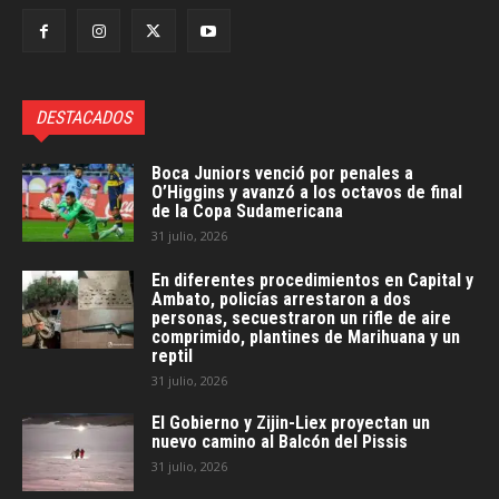
DESTACADOS
Boca Juniors venció por penales a
O’Higgins y avanzó a los octavos de final
de la Copa Sudamericana
31 julio, 2026
En diferentes procedimientos en Capital y
Ambato, policías arrestaron a dos
personas, secuestraron un rifle de aire
comprimido, plantines de Marihuana y un
reptil
31 julio, 2026
El Gobierno y Zijin-Liex proyectan un
nuevo camino al Balcón del Pissis
31 julio, 2026