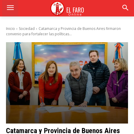
EL FARO
Online
Inicio
Sociedad
Catamarca y Provincia de Buenos Aires firmaron
convenio para fortalecer las políticas...
Catamarca y Provincia de Buenos Aires