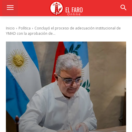
EL FARO
Online
Inicio
Política
Concluyó el proceso de adecuación institucional de
YMAD con la aprobación de...