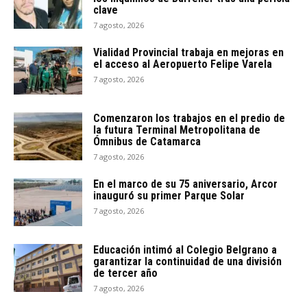
clave
7 agosto, 2026
Vialidad Provincial trabaja en mejoras en
el acceso al Aeropuerto Felipe Varela
7 agosto, 2026
Comenzaron los trabajos en el predio de
la futura Terminal Metropolitana de
Ómnibus de Catamarca
7 agosto, 2026
En el marco de su 75 aniversario, Arcor
inauguró su primer Parque Solar
7 agosto, 2026
Educación intimó al Colegio Belgrano a
garantizar la continuidad de una división
de tercer año
7 agosto, 2026