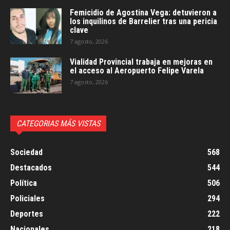
Femicidio de Agostina Vega: detuvieron a
los inquilinos de Barrelier tras una pericia
clave
7 agosto, 2026
Vialidad Provincial trabaja en mejoras en
el acceso al Aeropuerto Felipe Varela
7 agosto, 2026
CATEGORIAS MÁS VISTAS
Sociedad
568
Destacados
544
Política
506
Policiales
294
Deportes
222
Nacionales
218