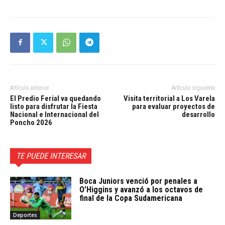
Artículo anterior
Artículo siguiente
El Predio Ferial va quedando
Visita territorial a Los Varela
listo para disfrutar la Fiesta
para evaluar proyectos de
Nacional e Internacional del
desarrollo
Poncho 2026
TE PUEDE INTERESAR
Boca Juniors venció por penales a
O’Higgins y avanzó a los octavos de
final de la Copa Sudamericana
Deportes