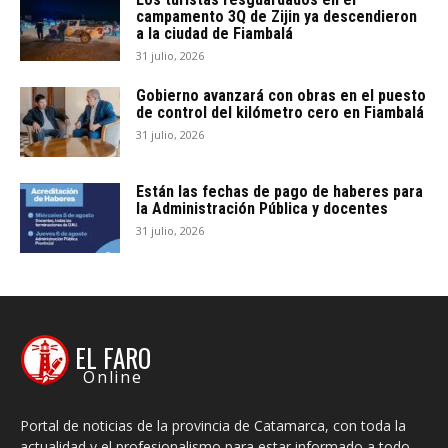
campamento 3Q de Zijin ya descendieron
a la ciudad de Fiambalá
31 julio, 2026
Gobierno avanzará con obras en el puesto
de control del kilómetro cero en Fiambalá
31 julio, 2026
Están las fechas de pago de haberes para
la Administración Pública y docentes
31 julio, 2026
EL FARO
Online
Portal de noticias de la provincia de Catamarca, con toda la
actualidad y el profesionalismo para estar informado a todo