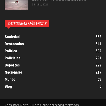
31 julio, 2026
CATEGORIAS MÁS VISTAS
Sociedad
562
Destacados
541
Política
502
Policiales
291
Deportes
222
Nacionales
217
Mundo
63
Blog
0
Consultora Norte - El Faro Online derechos reservados