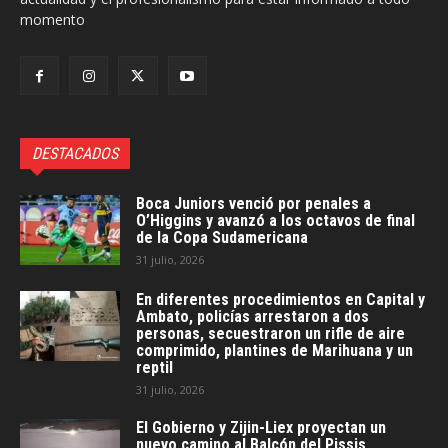
momento
DESTACADOS
Boca Juniors venció por penales a
O’Higgins y avanzó a los octavos de final
de la Copa Sudamericana
31 julio, 2026
En diferentes procedimientos en Capital y
Ambato, policías arrestaron a dos
personas, secuestraron un rifle de aire
comprimido, plantines de Marihuana y un
reptil
31 julio, 2026
El Gobierno y Zijin-Liex proyectan un
nuevo camino al Balcón del Pissis