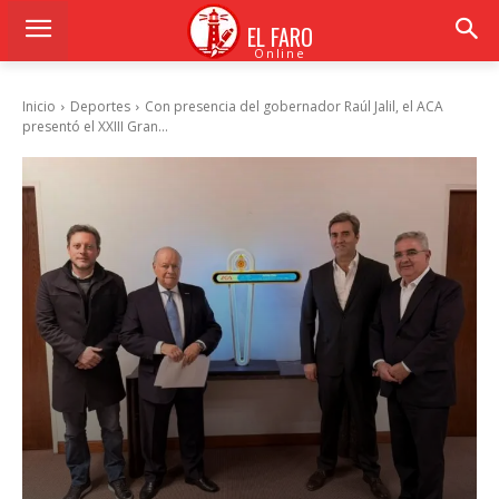
EL FARO
Online
Inicio
Deportes
Con presencia del gobernador Raúl Jalil, el ACA
presentó el XXIII Gran...