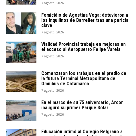
7 agosto, 2026
Femicidio de Agostina Vega: detuvieron a
los inquilinos de Barrelier tras una pericia
clave
7 agosto, 2026
Vialidad Provincial trabaja en mejoras en
el acceso al Aeropuerto Felipe Varela
7 agosto, 2026
Comenzaron los trabajos en el predio de
la futura Terminal Metropolitana de
Ómnibus de Catamarca
7 agosto, 2026
En el marco de su 75 aniversario, Arcor
inauguró su primer Parque Solar
7 agosto, 2026
Educación intimó al Colegio Belgrano a