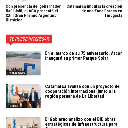
Artículo anterior
Artículo siguiente
Con presencia del gobernador
Catamarca impulsa la creación
Raúl Jalil, el ACA presentó el
de una Zona Franca en
XXIII Gran Premio Argentino
Tinogasta
Histórico
TE PUEDE INTERESAR
En el marco de su 75 aniversario, Arcor
inauguró su primer Parque Solar
Destacados
Catamarca avanza con un proyecto de
cooperación internacional junto a la
región peruana de La Libertad
Política
El Gobierno analizó con el BID obras
estratégicas de infraestructura para