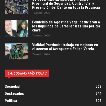
Provincial de Seguridad, Control Vial y
Prevención del Delito en toda la Provincia
7 agosto, 2026
Femicidio de Agostina Vega: detuvieron a
los inquilinos de Barrelier tras una pericia
clave
7 agosto, 2026
Vialidad Provincial trabaja en mejoras en
el acceso al Aeropuerto Felipe Varela
7 agosto, 2026
CATEGORIAS MÁS VISTAS
Sociedad
568
Destacados
544
Política
506