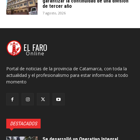
garantizar la continuidad de una división
de tercer año
7 agosto, 2026
EL FARO
Online
Portal de noticias de la provincia de Catamarca, con toda la
actualidad y el profesionalismo para estar informado a todo
momento
DESTACADOS
Se desarrolló un Operativo Integral